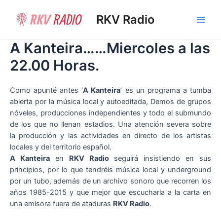
Ir
al
RKV Radio
Main
contenido
A Kanteira……Miercoles a las
Men
22.00 Horas.
Como apunté antes ‘
A Kanteira
’ es un programa a tumba
abierta por la música local y autoeditada, Demos de grupos
nóveles, producciones independientes y todo el submundo
de los que no llenan estadios. Una atención severa sobre
la producción y las actividades en directo de los artistas
locales y del territorio español.
A Kanteira
en
RKV Radio
seguirá insistiendo en sus
principios, por lo que tendréis música local y underground
por un tubo, además de un archivo sonoro que recorren los
años 1985-2015 y que mejor que escucharla a la carta en
una emisora fuera de ataduras
RKV Radio
.