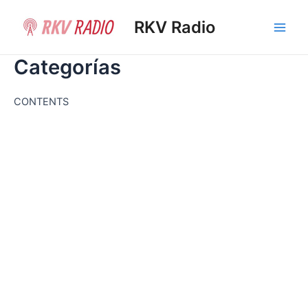
Ir
al
RKV Radio
Main
contenido
Categorías
Men
CONTENTS