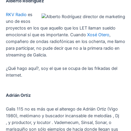
Alberto Rodríguez
RKV Radio
es
uno de esos
proyectos en los que aquello que los LET llaman sueldo
emocional sí que es importante. Cuando
Xosé Otero
,
compañero de ondas radiofónicas en los ochenta, me llamo
para participar, no pude decir que no a la primera radio en
streaming de Galicia.
¿Qué hago aquí?, soy el que se ocupa de las frikadas del
internet.
Adrián Ortiz
Galis 115 no es más que el alterego de Adrián Ortiz (Vigo
1980), melómano y buscador incansable de melodías , Dj
, y productor, y locutor . Vademecum, Sinsal, Sonar, o
marisquiño son sólo ejemplos de hacia donde llegan sus