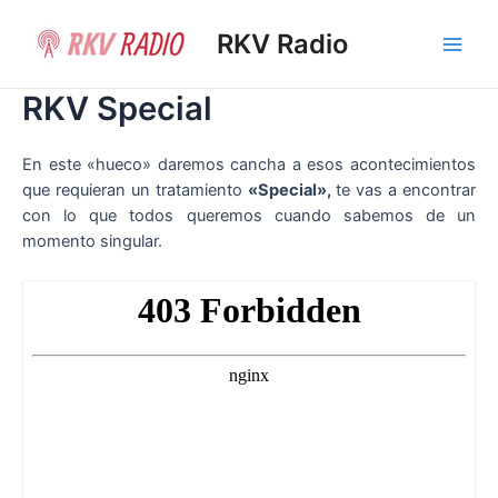
Ir
al
RKV Radio
Main
contenido
RKV Special
Men
E
n este «hueco» daremos cancha a esos acontecimientos
que requieran un tratamiento
«Special»,
te vas a encontrar
con lo que todos queremos cuando sabemos de un
momento singular.