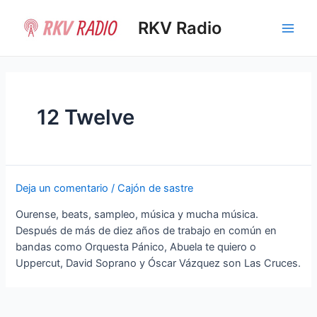
Ir
al
RKV Radio
Main
contenido
Men
12 Twelve
Deja un comentario
/
Cajón de sastre
Ourense, beats, sampleo, música y mucha música.
Después de más de diez años de trabajo en común en
bandas como Orquesta Pánico, Abuela te quiero o
Uppercut, David Soprano y Óscar Vázquez son Las Cruces.