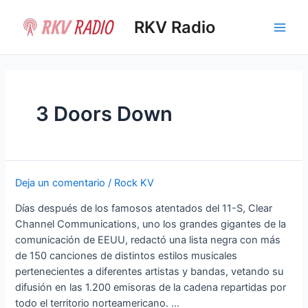
Ir
al
RKV Radio
Main
contenido
Men
3 Doors Down
Deja un comentario
/
Rock KV
Días después de los famosos atentados del 11-S, Clear
Channel Communications, uno los grandes gigantes de la
comunicación de EEUU, redactó una lista negra con más
de 150 canciones de distintos estilos musicales
pertenecientes a diferentes artistas y bandas, vetando su
difusión en las 1.200 emisoras de la cadena repartidas por
todo el territorio norteamericano. …