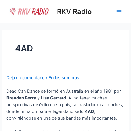
Ir
al
RKV Radio
Main
contenido
Men
4AD
Deja un comentario
/
En las sombras
Dead Can Dance se formó en Australia en el año 1981 por
Brendan Perry
y
Lisa Gerrard.
Al no tener muchas
perspectivas de éxito en su pais, se trasladaron a Londres,
donde firmaron para el legendario sello
4AD
,
convirtiéndose en una de sus bandas más importantes.