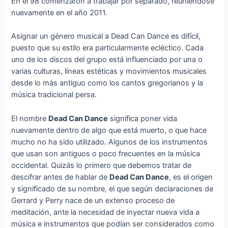
En el 98 comenzaron a trabajar por separado, reuniéndose
nuevamente en el año 2011.
Asignar un género musical a Dead Can Dance es difícil,
puesto que su estilo era particularmente ecléctico. Cada
uno de los discos del grupo está influenciado por una o
varias culturas, líneas estéticas y movimientos musicales
desde lo más antiguo como los cantos gregorianos y la
música tradicional persa.
El nombre
Dead Can Dance
significa poner vida
nuevamente dentro de algo que está muerto, o que hace
mucho no ha sido utilizado. Algunos de los instrumentos
que usan son antiguos o poco frecuentes en la música
occidental. Quizás lo primero que debemos tratar de
descifrar antes de hablar de
Dead Can Dance
, es el origen
y significado de su nombre, el que según declaraciones de
Gerrard y Perry nace de un extenso proceso de
meditación, ante la necesidad de inyectar nueva vida a
música e instrumentos que podían ser considerados como