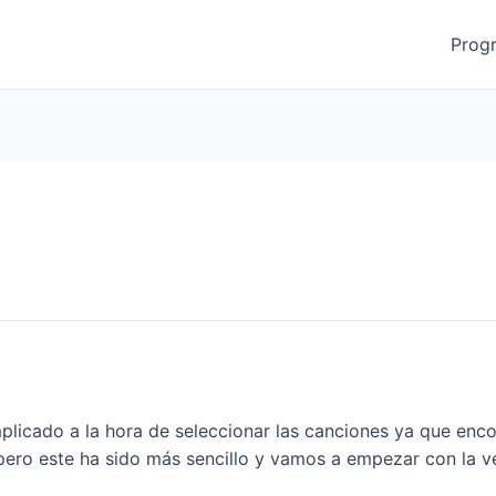
Prog
icado a la hora de seleccionar las canciones ya que encon
, pero este ha sido más sencillo y vamos a empezar con la 