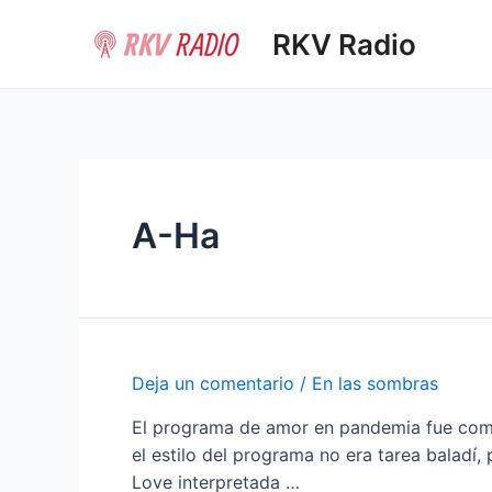
Ir
RKV Radio
al
contenido
A-Ha
Deja un comentario
/
En las sombras
El programa de amor en pandemia fue compl
el estilo del programa no era tarea baladí
Love interpretada …