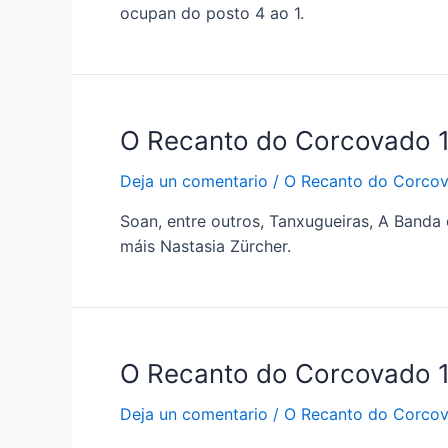
ocupan do posto 4 ao 1.
O Recanto do Corcovado 
Deja un comentario
/
O Recanto do Corco
Soan, entre outros, Tanxugueiras, A Banda 
máis Nastasia Zürcher.
O Recanto do Corcovado 
Deja un comentario
/
O Recanto do Corco