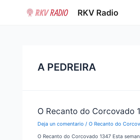
Ir
RKV Radio
al
contenido
A PEDREIRA
O Recanto do Corcovado 
Deja un comentario
/
O Recanto do Corco
O Recanto do Corcovado 1347 Esta semana