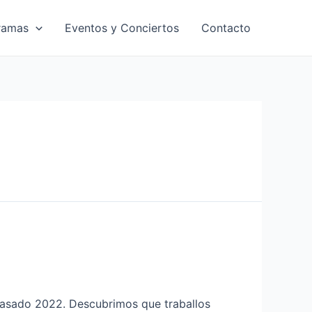
ramas
Eventos y Conciertos
Contacto
asado 2022. Descubrimos que traballos