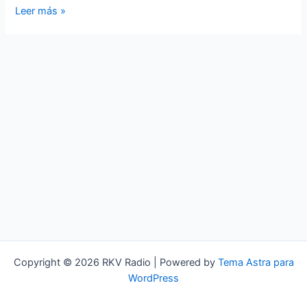
Dark
Leer más »
Covers
One
Copyright © 2026 RKV Radio | Powered by
Tema Astra para
WordPress