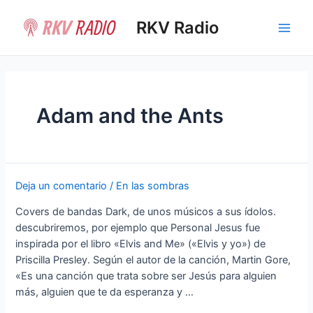
Ir
al
RKV Radio
Main
contenido
Men
Adam and the Ants
Deja un comentario
/
En las sombras
Covers de bandas Dark, de unos músicos a sus ídolos.
descubriremos, por ejemplo que Personal Jesus fue
inspirada por el libro «Elvis and Me» («Elvis y yo») de
Priscilla Presley. Según el autor de la canción, Martin Gore,
«Es una canción que trata sobre ser Jesús para alguien
más, alguien que te da esperanza y …