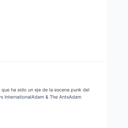
 que ha sido un eje de la escena punk del
ys InternationalAdam & The AntsAdam