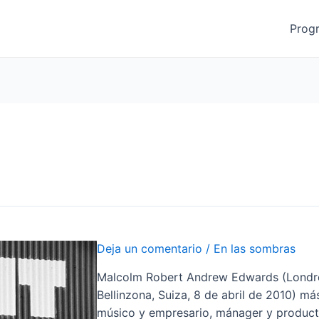
Prog
Deja un comentario
/
En las sombras
Malcolm Robert Andrew Edwards (Londres
Bellinzona, Suiza, 8 de abril de 2010)​
músico y empresario, mánager y producto