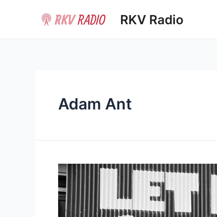
Ir
RKV Radio
al
contenido
Adam Ant