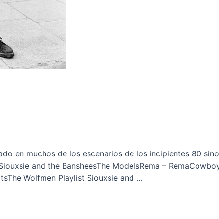
tado en muchos de los escenarios de los incipientes 80 sino
e:Siouxsie and the BansheesThe ModelsRema – RemaCowbo
tsThe Wolfmen Playlist Siouxsie and …