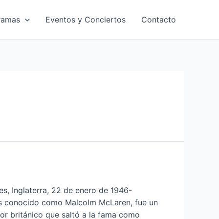
ramas
Eventos y Conciertos
Contacto
, Inglaterra, 22 de enero de 1946-
 más conocido como Malcolm McLaren, fue un
r británico que saltó a la fama como