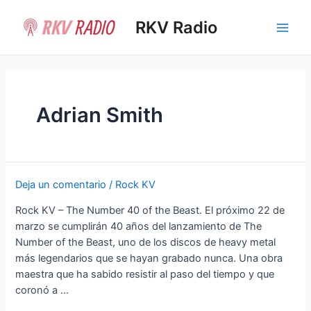
Ir
al
RKV Radio
Main
contenido
Men
Adrian Smith
Deja un comentario
/
Rock KV
Rock KV – The Number 40 of the Beast. El próximo 22 de
marzo se cumplirán 40 años del lanzamiento de The
Number of the Beast, uno de los discos de heavy metal
más legendarios que se hayan grabado nunca. Una obra
maestra que ha sabido resistir al paso del tiempo y que
coronó a …