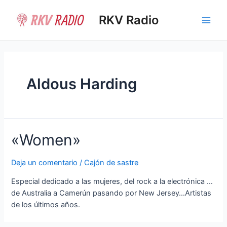
Ir
al
RKV Radio
Main
contenido
Men
Aldous Harding
«Women»
Deja un comentario
/
Cajón de sastre
Especial dedicado a las mujeres, del rock a la electrónica …
de Australia a Camerún pasando por New Jersey…Artistas
de los últimos años.