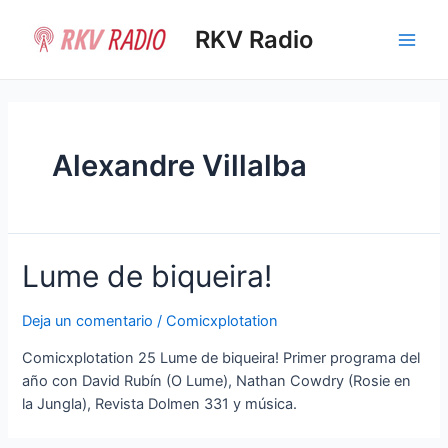
Ir
al
RKV Radio
Main
contenido
Men
Alexandre Villalba
Lume de biqueira!
Deja un comentario
/
Comicxplotation
Comicxplotation 25 Lume de biqueira! Primer programa del
año con David Rubín (O Lume), Nathan Cowdry (Rosie en
la Jungla), Revista Dolmen 331 y música.