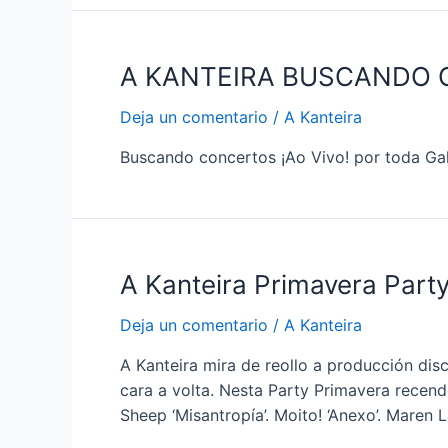
HAINOS!
A KANTEIRA BUSCANDO C
Deja un comentario
/
A Kanteira
Buscando concertos ¡Ao Vivo! por toda Gali
A Kanteira Primavera Part
Deja un comentario
/
A Kanteira
A Kanteira mira de reollo a producción di
cara a volta. Nesta Party Primavera recend
Sheep ‘Misantropía’. Moito! ‘Anexo’. Maren 