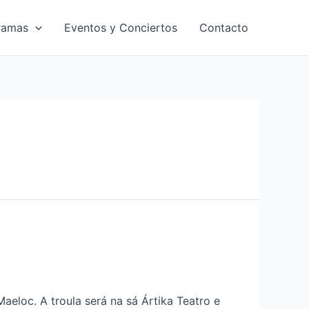
ramas
Eventos y Conciertos
Contacto
eloc. A troula será na sá Ártika Teatro e