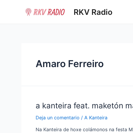
Ir
RKV Radio
al
contenido
Amaro Ferreiro
a kanteira feat. maketón m
Deja un comentario
/
A Kanteira
Na Kanteira de hoxe colámonos na festa Ma