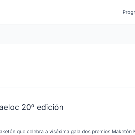
Prog
aeloc 20º edición
ketón que celebra a viséxima gala dos premios Maketón Ma