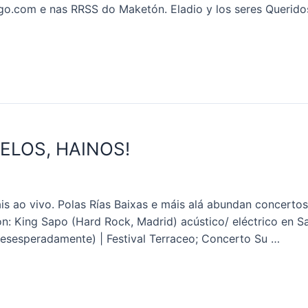
igo.com e nas RRSS do Maketón. Eladio y los seres Queridos
ELOS, HAINOS!
is ao vivo. Polas Rías Baixas e máis alá abundan concerto
: King Sapo (Hard Rock, Madrid) acústico/ eléctrico en Sal
Desesperadamente) | Festival Terraceo; Concerto Su …