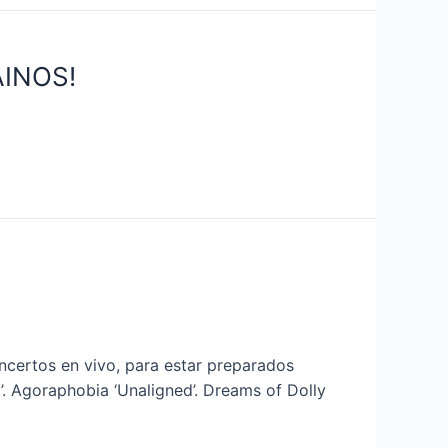
INOS!
ncertos en vivo, para estar preparados
’. Agoraphobia ‘Unaligned’. Dreams of Dolly