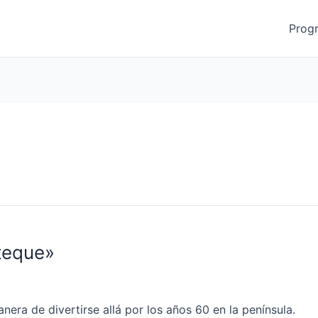
Prog
teque»
era de divertirse allá por los años 60 en la península.