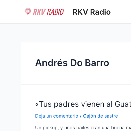
Ir
RKV Radio
al
contenido
Andrés Do Barro
«Tus padres vienen al Gua
Deja un comentario
/
Cajón de sastre
Un pickup, y unos bailes eran una buena man