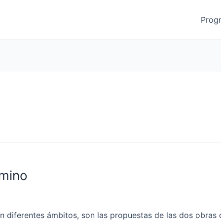
Prog
amino
al, en diferentes ámbitos, son las propuestas de las dos o