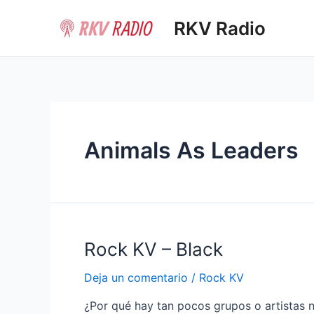
Ir
RKV Radio
al
contenido
Animals As Leaders
Rock KV – Black
Deja un comentario
/
Rock KV
¿Por qué hay tan pocos grupos o artistas 