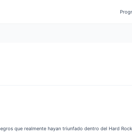
Prog
negros que realmente hayan triunfado dentro del Hard Roc