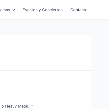
ramas
Eventos y Conciertos
Contacto
k o Heavy Metal…?