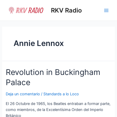
Ir
al
RKV Radio
Main
contenido
Men
Annie Lennox
Revolution in Buckingham
Palace
Deja un comentario
/
Standards a lo Loco
El 26 Octubre de 1965, los Beatles entraban a formar parte,
como miembros, de la Excelentísima Orden del Imperio
Británico