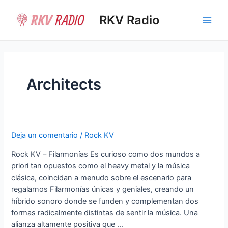
Ir
al
RKV Radio
Main
contenido
Men
Architects
Deja un comentario
/
Rock KV
Rock KV – Filarmonías Es curioso como dos mundos a
priori tan opuestos como el heavy metal y la música
clásica, coincidan a menudo sobre el escenario para
regalarnos Filarmonías únicas y geniales, creando un
híbrido sonoro donde se funden y complementan dos
formas radicalmente distintas de sentir la música. Una
alianza altamente positiva que …