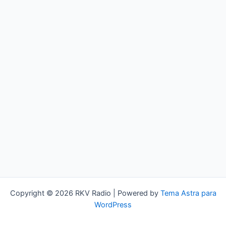
Copyright © 2026 RKV Radio | Powered by
Tema Astra para
WordPress