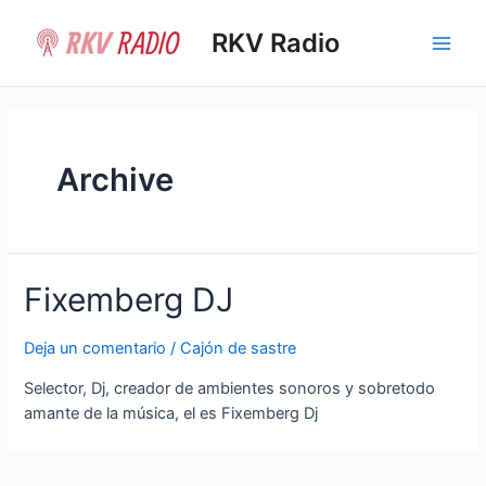
Ir
al
RKV Radio
Main
contenido
Men
Archive
Fixemberg DJ
Deja un comentario
/
Cajón de sastre
Selector, Dj, creador de ambientes sonoros y sobretodo
amante de la música, el es Fixemberg Dj