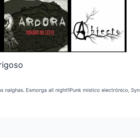
erigoso
as nalghas. Esmorga all night!!Punk místico electrónico, Sy