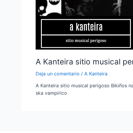
A Kanteira sitio musical p
Deja un comentario
/
A Kanteira
A Kanteira sitio musical perigoso Bikiños n
ska vampirico