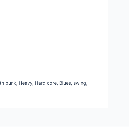
nth punk, Heavy, Hard core, Blues, swing,