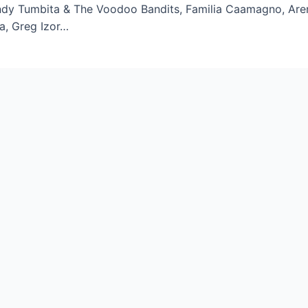
ndy Tumbita & The Voodoo Bandits, Familia Caamagno, Aren
za, Greg Izor…