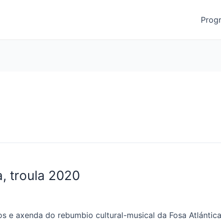
Prog
a, troula 2020
tos e axenda do rebumbio cultural-musical da Fosa Atlántica