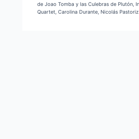
de Joao Tomba y las Culebras de Plutón, I
Quartet, Carolina Durante, Nicolás Pastori