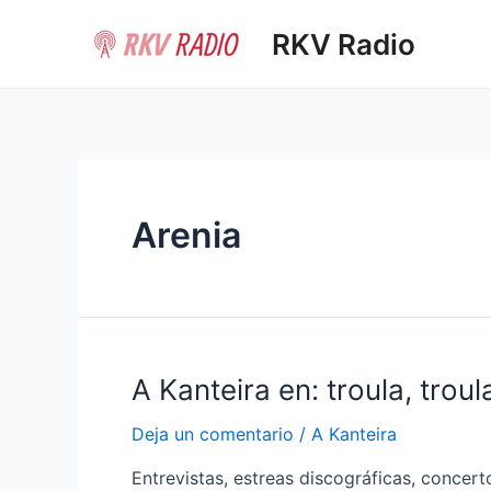
Ir
RKV Radio
al
contenido
Arenia
A Kanteira en: troula, troul
Deja un comentario
/
A Kanteira
Entrevistas, estreas discográficas, concer