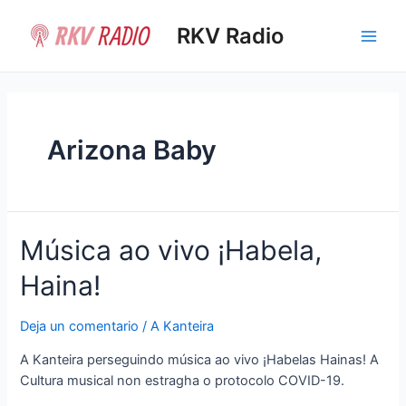
Ir
al
RKV Radio
Main
contenido
Men
Arizona Baby
Música ao vivo ¡Habela,
Haina!
Deja un comentario
/
A Kanteira
A Kanteira perseguindo música ao vivo ¡Habelas Hainas! A
Cultura musical non estragha o protocolo COVID-19.