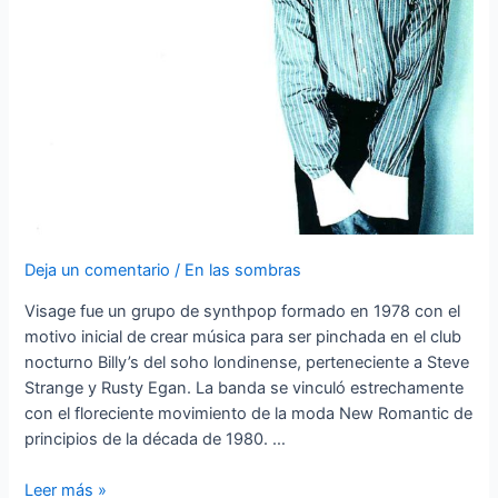
Deja un comentario
/
En las sombras
Visage fue un grupo de synthpop formado en 1978 con el
motivo inicial de crear música para ser pinchada en el club
nocturno Billy’s del soho londinense, perteneciente a Steve
Strange y Rusty Egan. La banda se vinculó estrechamente
con el floreciente movimiento de la moda New Romantic de
principios de la década de 1980. …
Visage
Leer más »