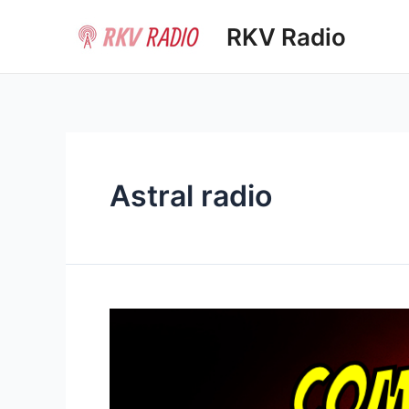
Ir
RKV Radio
al
contenido
Astral radio