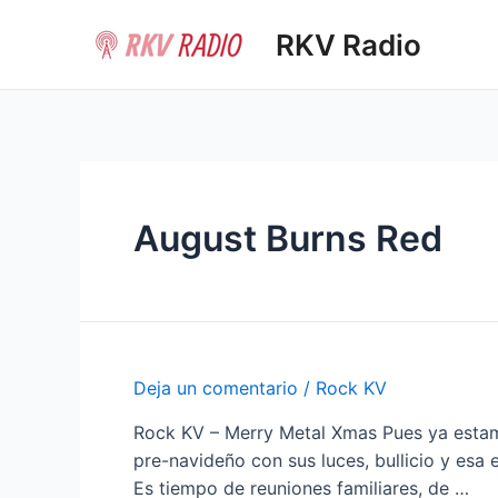
Ir
RKV Radio
al
contenido
August Burns Red
Deja un comentario
/
Rock KV
Rock KV – Merry Metal Xmas Pues ya estamos
pre-navideño con sus luces, bullicio y esa
Es tiempo de reuniones familiares, de …