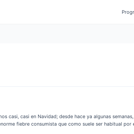
Prog
 casi, casi en Navidad; desde hace ya algunas semanas, se
 enorme fiebre consumista que como suele ser habitual por 