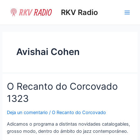
Ir
al
RKV Radio
Main
contenido
Men
Avishai Cohen
O Recanto do Corcovado
1323
Deja un comentario
/
O Recanto do Corcovado
Adicamos o programa a distintas novidades catalogables,
grosso modo, dentro do ámbito do jazz contemporáneo.