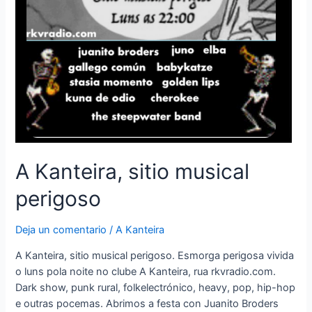
A Kanteira, sitio musical
perigoso
Deja un comentario
/
A Kanteira
A Kanteira, sitio musical perigoso. Esmorga perigosa vivida
o luns pola noite no clube A Kanteira, rua rkvradio.com.
Dark show, punk rural, folkelectrónico, heavy, pop, hip-hop
e outras pocemas. Abrimos a festa con Juanito Broders