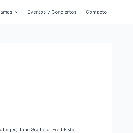
ramas
Eventos y Conciertos
Contacto
finger’, John Scofield, Fred Fisher…