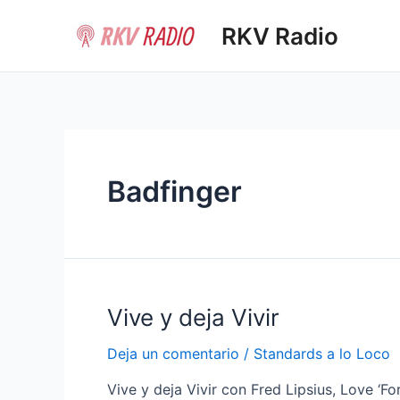
Ir
RKV Radio
al
contenido
Badfinger
Vive y deja Vivir
Deja un comentario
/
Standards a lo Loco
Vive y deja Vivir con Fred Lipsius, Love ‘F