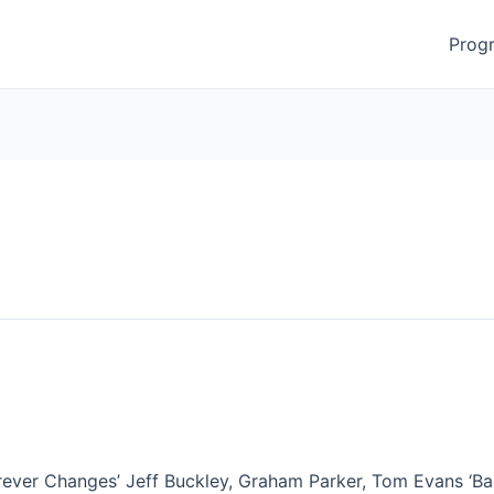
Prog
orever Changes’ Jeff Buckley, Graham Parker, Tom Evans ‘Bad