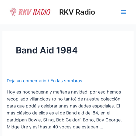
Ir
al
RKV Radio
Main
contenido
Men
Band Aid 1984
Deja un comentario
/
En las sombras
Hoy es nochebuena y mañana navidad, por eso hemos
recopilado villancicos (o no tanto) de nuestra colección
para que podáis celebrar unas navidades especiales. El
más clásico de ellos es el de Band aid del 84, en el
participan Bowie, Sting, Bob Geldorf, Bono, Boy George,
Midge Ure y así hasta 40 voces que estaban …