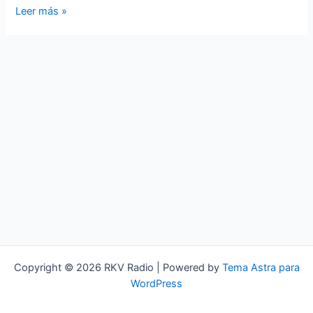
Dark
Leer más »
Xmas
Copyright © 2026 RKV Radio | Powered by
Tema Astra para
WordPress