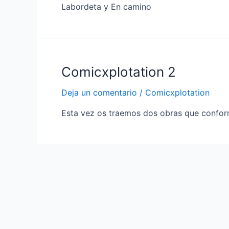
Labordeta y En camino
Comicxplotation 2
Deja un comentario
/
Comicxplotation
Esta vez os traemos dos obras que confor