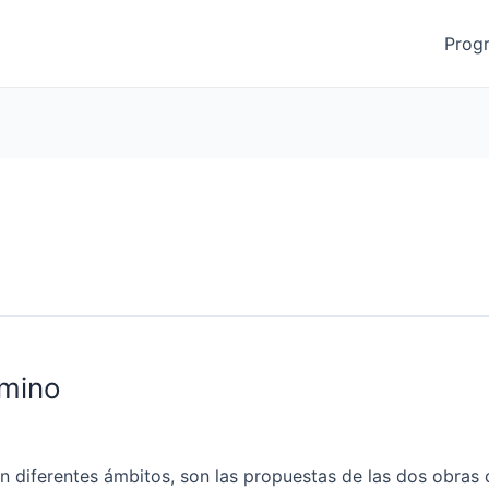
Prog
amino
al, en diferentes ámbitos, son las propuestas de las dos o