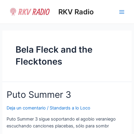
Ir
al
RKV Radio
Main
contenido
Men
Bela Fleck and the
Flecktones
Puto Summer 3
Deja un comentario
/
Standards a lo Loco
Puto Summer 3 sigue soportando el agobio veraniego
escuchando canciones placebas, sólo para sombr