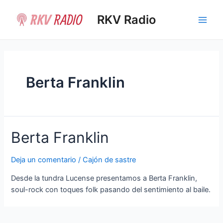
Ir
al
RKV Radio
Main
contenido
Men
Berta Franklin
Berta Franklin
Deja un comentario
/
Cajón de sastre
Desde la tundra Lucense presentamos a Berta Franklin,
soul-rock con toques folk pasando del sentimiento al baile.