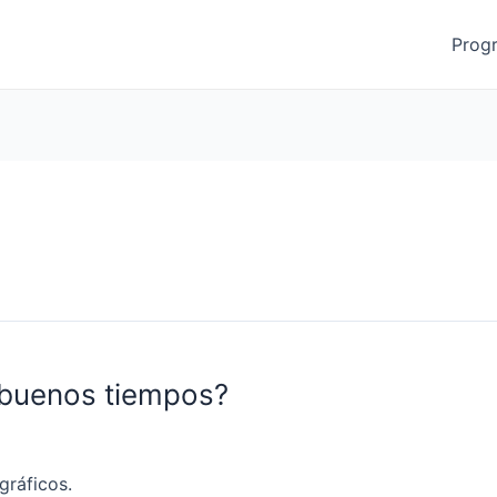
Prog
 buenos tiempos?
gráficos.