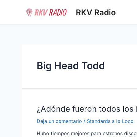
Ir
RKV Radio
al
contenido
Big Head Todd
¿Adónde fueron todos los
Deja un comentario
/
Standards a lo Loco
Hubo tiempos mejores para estrenos disco