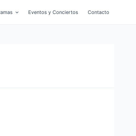
ramas
Eventos y Conciertos
Contacto