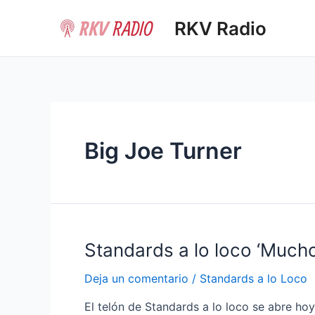
Ir
RKV Radio
al
contenido
Big Joe Turner
Standards a lo loco ‘Mucho
Deja un comentario
/
Standards a lo Loco
El telón de Standards a lo loco se abre hoy 