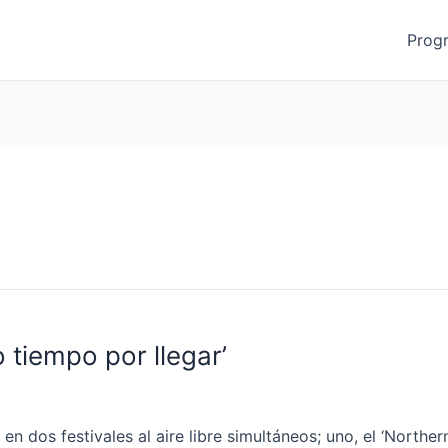
Prog
 tiempo por llegar’
en dos festivales al aire libre simultáneos; uno, el ‘Norther