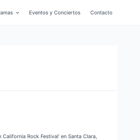
ramas
Eventos y Conciertos
Contacto
n California Rock Festival’ en Santa Clara,