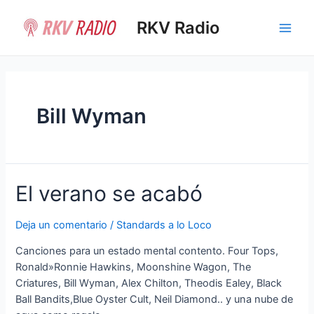
Ir
al
RKV Radio
Main
contenido
Men
Bill Wyman
El verano se acabó
Deja un comentario
/
Standards a lo Loco
Canciones para un estado mental contento. Four Tops,
Ronald»Ronnie Hawkins, Moonshine Wagon, The
Criatures, Bill Wyman, Alex Chilton, Theodis Ealey, Black
Ball Bandits,Blue Oyster Cult, Neil Diamond.. y una nube de