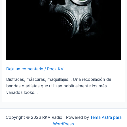
Deja un comentario
/
Rock KV
Disfraces, máscaras, maquillajes… Una recopilación de
bandas o artistas que utilizan habitualmente los más
variados looks…
Copyright © 2026 RKV Radio | Powered by
Tema Astra para
WordPress