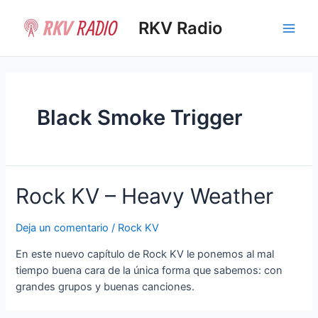
Ir
al
RKV Radio
Main
contenido
Men
Black Smoke Trigger
Rock KV – Heavy Weather
Deja un comentario
/
Rock KV
En este nuevo capítulo de Rock KV le ponemos al mal
tiempo buena cara de la única forma que sabemos: con
grandes grupos y buenas canciones.