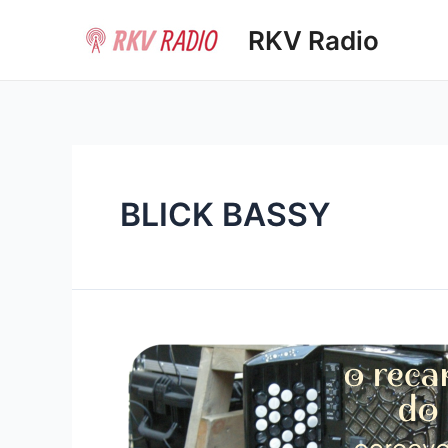
Ir
RKV Radio
al
contenido
BLICK BASSY