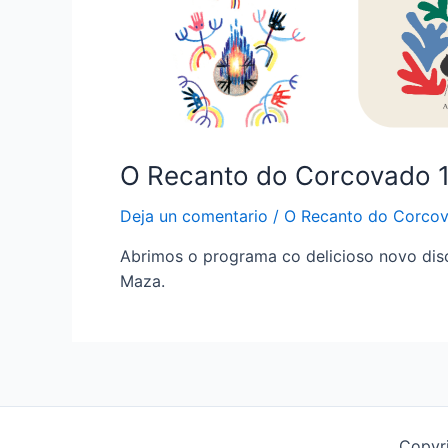
O Recanto do Corcovado 
Deja un comentario
/
O Recanto do Corco
Abrimos o programa co delicioso novo dis
Maza.
Copyr