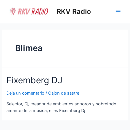
Ir
al
RKV Radio
Main
contenido
Men
Blimea
Fixemberg DJ
Deja un comentario
/
Cajón de sastre
Selector, Dj, creador de ambientes sonoros y sobretodo
amante de la música, el es Fixemberg Dj