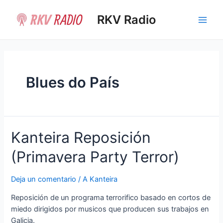
Ir
al
RKV Radio
Main
contenido
Men
Blues do País
Kanteira Reposición
(Primavera Party Terror)
Deja un comentario
/
A Kanteira
Reposición de un programa terrorifico basado en cortos de
miedo dirigidos por musicos que producen sus trabajos en
Galicia.