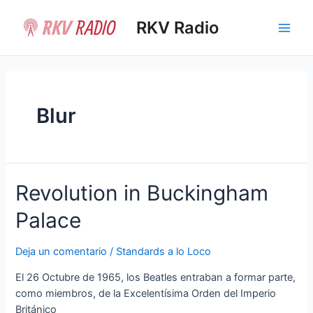
Ir
al
RKV Radio
Main
contenido
Men
Blur
Revolution in Buckingham
Palace
Deja un comentario
/
Standards a lo Loco
El 26 Octubre de 1965, los Beatles entraban a formar parte,
como miembros, de la Excelentísima Orden del Imperio
Británico