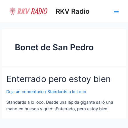
Ir
al
RKV Radio
Main
contenido
Men
Bonet de San Pedro
Enterrado pero estoy bien
Deja un comentario
/
Standards a lo Loco
Standards a lo loco. Desde una lápida gigante salió una
mano en huesos y gritó: ¡Enterrado, pero estoy bien!