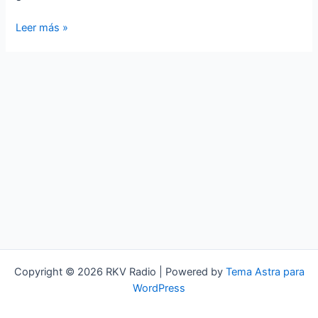
Rock
Leer más »
KV
–
Rocktubre
Copyright © 2026 RKV Radio | Powered by
Tema Astra para
WordPress