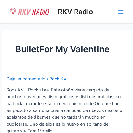
Ir
al
RKV Radio
Main
contenido
Men
BulletFor My Valentine
Deja un comentario
/
Rock KV
Rock KV – Rocktubre. Este otoño viene cargado de
muchas novedades discográficas y distintas noticias; en
particular durante esta primera quincena de Octubre han
empezado a salir una buena cantidad de nuevos discos o
adelantos de álbumes que no tardarán mucho en
publicarse. Uno de ellos es lo nuevo en solitario del
guitarrista Tom Morello …