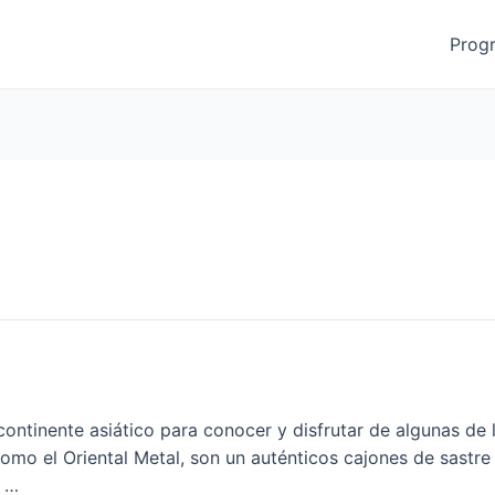
Prog
continente asiático para conocer y disfrutar de algunas d
como el Oriental Metal, son un auténticos cajones de sastre
e …