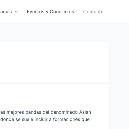
ramas
Eventos y Conciertos
Contacto
e las mejores bandas del denominado Asian
 donde se suele incluir a formaciones que