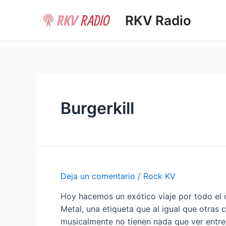
Ir
RKV Radio
al
contenido
Burgerkill
Deja un comentario
/
Rock KV
Hoy hacemos un exótico viaje por todo el 
Metal, una etiqueta que al igual que otras 
musicalmente no tienen nada que ver entr