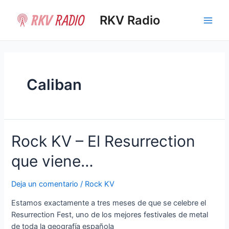
Ir
al
RKV Radio
Main
contenido
Men
Caliban
Rock KV – El Resurrection
que viene…
Deja un comentario
/
Rock KV
Estamos exactamente a tres meses de que se celebre el
Resurrection Fest, uno de los mejores festivales de metal
de toda la geografía española