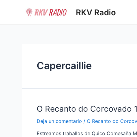
Ir
RKV Radio
al
contenido
Capercaillie
O Recanto do Corcovado 
Deja un comentario
/
O Recanto do Corco
Estreamos traballos de Quico Comesaña 