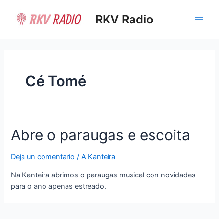
Ir
al
RKV Radio
Main
contenido
Men
Cé Tomé
Abre o paraugas e escoita
Deja un comentario
/
A Kanteira
Na Kanteira abrimos o paraugas musical con novidades
para o ano apenas estreado.