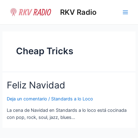
Ir
al
RKV Radio
Main
contenido
Men
Cheap Tricks
Feliz Navidad
Deja un comentario
/
Standards a lo Loco
La cena de Navidad en Standards a lo loco está cocinada
con pop, rock, soul, jazz, blues…